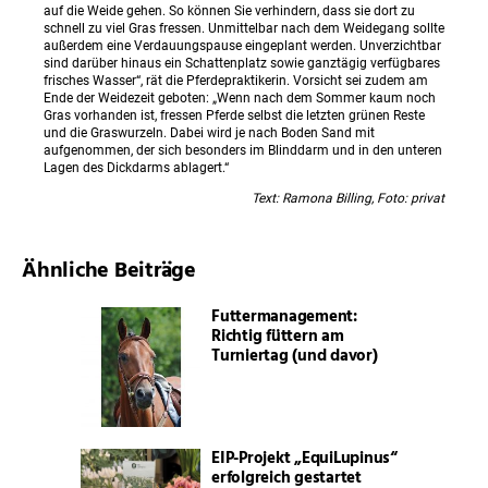
auf die Weide gehen. So können Sie verhindern, dass sie dort zu
schnell zu viel Gras fressen. Unmittelbar nach dem Weidegang sollte
außerdem eine Verdauungspause eingeplant werden. Unverzichtbar
sind darüber hinaus ein Schattenplatz sowie ganztägig verfügbares
frisches Wasser“, rät die Pferdepraktikerin. Vorsicht sei zudem am
Ende der Weidezeit geboten: „Wenn nach dem Sommer kaum noch
Gras vorhanden ist, fressen Pferde selbst die letzten grünen Reste
und die Graswurzeln. Dabei wird je nach Boden Sand mit
aufgenommen, der sich besonders im Blinddarm und in den unteren
Lagen des Dickdarms ablagert.“
Text: Ramona Billing, Foto: privat
Ähnliche Beiträge
Futtermanagement:
Richtig füttern am
Turniertag (und davor)
EIP-Projekt „EquiLupinus“
erfolgreich gestartet