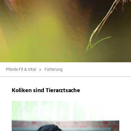
Pferde Fit & Vital
Fütterung
Koliken sind Tierarztsache