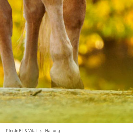
Pferde Fit & Vital
Haltung