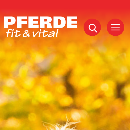
Pferde
Fit
Vital