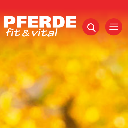
Pferde
Fit
Vital