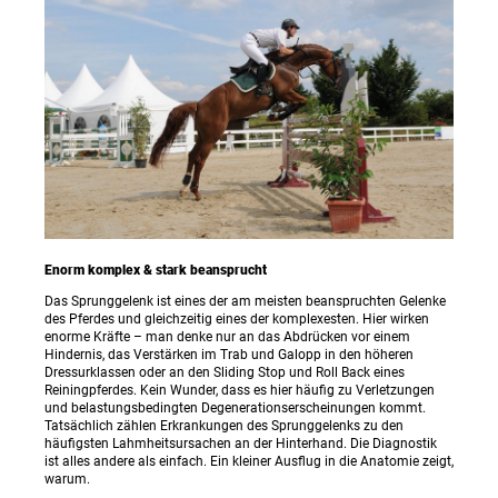
Enorm komplex & stark beansprucht
Das Sprunggelenk ist eines der am meisten beanspruchten Gelenke
des Pferdes und gleichzeitig eines der komplexesten. Hier wirken
enorme Kräfte – man denke nur an das Abdrücken vor einem
Hindernis, das Verstärken im Trab und Galopp in den höheren
Dressurklassen oder an den Sliding Stop und Roll Back eines
Reiningpferdes. Kein Wunder, dass es hier häufig zu Verletzungen
und belastungsbedingten Degenerationserscheinungen kommt.
Tatsächlich zählen Erkrankungen des Sprunggelenks zu den
häufigsten Lahmheitsursachen an der Hinterhand. Die Diagnostik
ist alles andere als einfach. Ein kleiner Ausflug in die Anatomie zeigt,
warum.