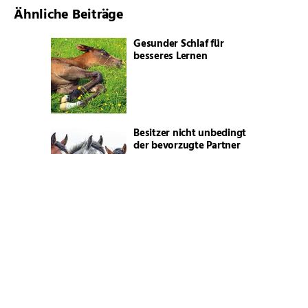
Ähnliche Beiträge
Gesunder Schlaf für
besseres Lernen
Besitzer nicht unbedingt
der bevorzugte Partner
Fairer Umgang mit dem
Partner Pferd