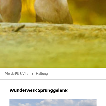
Pferde Fit & Vital
Haltung
Wunderwerk Sprunggelenk