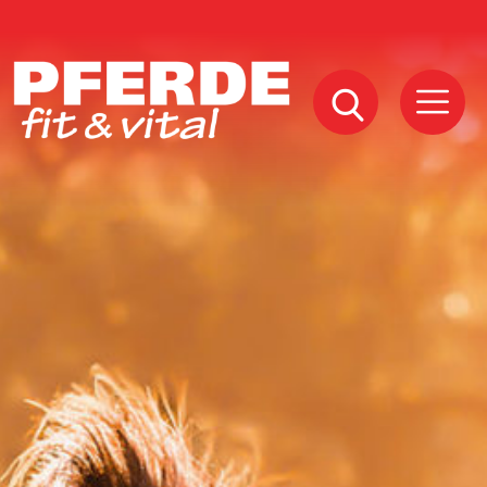
Pferde
Fit
Vital