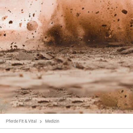
Pferde Fit & Vital
Medizin