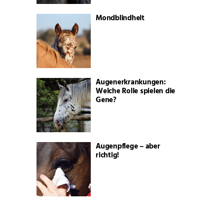
Mondblindheit
Augenerkrankungen:
Welche Rolle spielen die
Gene?
Augenpflege – aber
richtig!
Kehlkopfpfeifen: Atmung
mit Nebengeräusch