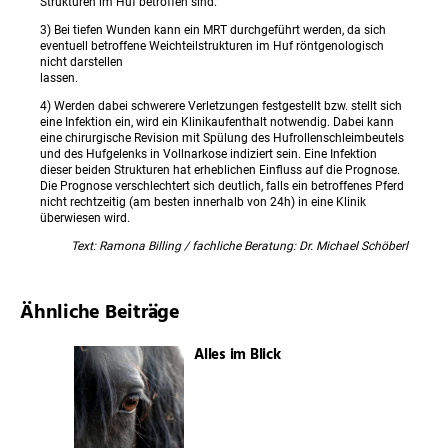
Strukturen im Huf betroffen sind.
3) Bei tiefen Wunden kann ein MRT durchgeführt werden, da sich
eventuell betroffene Weichteilstrukturen im Huf röntgenologisch
nicht darstellen
lassen.
4) Werden dabei schwerere Verletzungen festgestellt bzw. stellt sich
eine Infektion ein, wird ein Klinikaufenthalt notwendig. Dabei kann
eine chirurgische Revision mit Spülung des Hufrollenschleimbeutels
und des Hufgelenks in Vollnarkose indiziert sein. Eine Infektion
dieser beiden Strukturen hat erheblichen Einfluss auf die Prognose.
Die Prognose verschlechtert sich deutlich, falls ein betroffenes Pferd
nicht rechtzeitig (am besten innerhalb von 24h) in eine Klinik
überwiesen wird.
Text: Ramona Billing / fachliche Beratung: Dr. Michael Schöberl
Ähnliche Beiträge
Alles im Blick