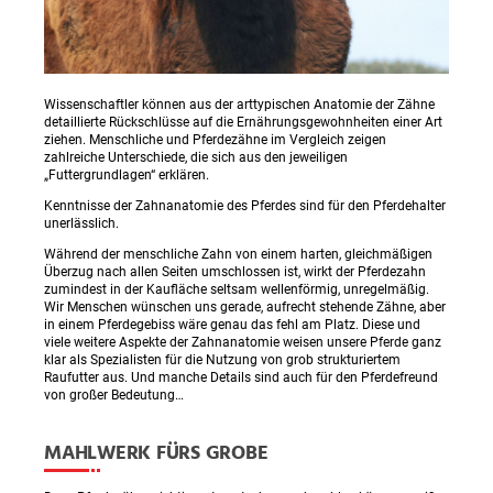
Wissenschaftler können aus der arttypischen Anatomie der Zähne
detaillierte Rückschlüsse auf die Ernährungsgewohnheiten einer Art
ziehen. Menschliche und Pferdezähne im Vergleich zeigen
zahlreiche Unterschiede, die sich aus den jeweiligen
„Futtergrundlagen“ erklären.
Kenntnisse der Zahnanatomie des Pferdes sind für den Pferdehalter
unerlässlich.
Während der menschliche Zahn von einem harten, gleichmäßigen
Überzug nach allen Seiten umschlossen ist, wirkt der Pferdezahn
zumindest in der Kaufläche seltsam wellenförmig, unregelmäßig.
Wir Menschen wünschen uns gerade, aufrecht stehende Zähne, aber
in einem Pferdegebiss wäre genau das fehl am Platz. Diese und
viele weitere Aspekte der Zahnanatomie weisen unsere Pferde ganz
klar als Spezialisten für die Nutzung von grob strukturiertem
Raufutter aus. Und manche Details sind auch für den Pferdefreund
von großer Bedeutung…
MAHLWERK FÜRS GROBE