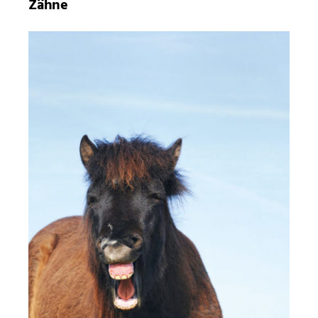
Zähne