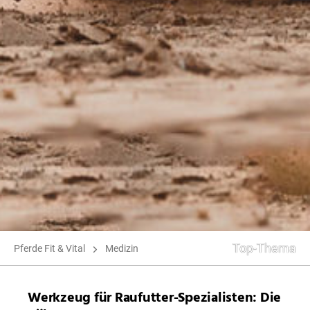
Top-Thema
Schlagwörter
Pferde Fit & Vital
Medizin
Werkzeug für Raufutter-Spezialisten: Die