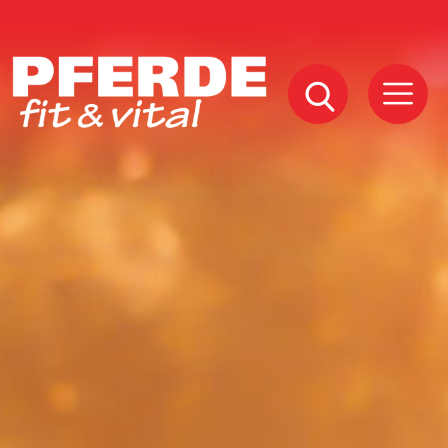
Pferde
Fit
Vital