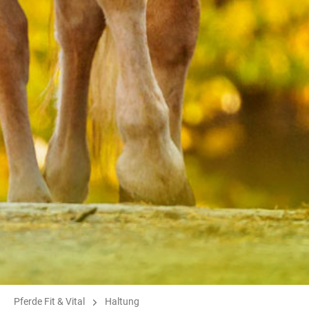
Pferde Fit & Vital
Haltung