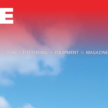
FUN
FÜTTERUNG
EQUIPMENT
MAGAZINE