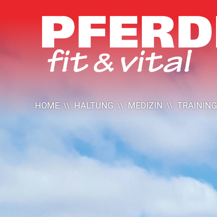
Pferde
Fit
Vital
HOME
HALTUNG
MEDIZIN
TRAINING