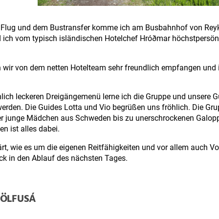
 Flug und dem Bustransfer komme ich am Busbahnhof von Reyk
d ich vom typisch isländischen Hotelchef Hróðmar höchstpersön
wir von dem netten Hotelteam sehr freundlich empfangen und 
ich leckeren Dreigängemenü lerne ich die Gruppe und unsere G
erden. Die Guides Lotta und Vio begrüßen uns fröhlich. Die Gru
ber junge Mädchen aus Schweden bis zu unerschrockenen Galop
n ist alles dabei.
ärt, wie es um die eigenen Reitfähigkeiten und vor allem auch Vo
ick in den Ablauf des nächsten Tages.
 ÖLFUSÁ