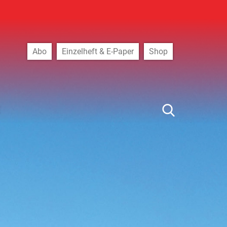
Abo
Einzelheft & E-Paper
Shop