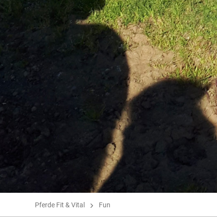
Pferde Fit & Vital
Fun