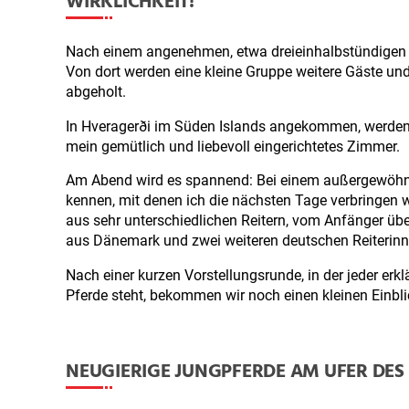
WIRKLICHKEIT!
Nach einem angenehmen, etwa dreieinhalbstündigen
Von dort werden eine kleine Gruppe weitere Gäste un
abgeholt.
In Hveragerði im Süden Islands angekommen, werden 
mein gemütlich und liebevoll eingerichtetes Zimmer.
Am Abend wird es spannend: Bei einem außergewöhnl
kennen, mit denen ich die nächsten Tage verbringen w
aus sehr unterschiedlichen Reitern, vom Anfänger ü
aus Dänemark und zwei weiteren deutschen Reiterinne
Nach einer kurzen Vorstellungsrunde, in der jeder erkl
Pferde steht, bekommen wir noch einen kleinen Einbl
NEUGIERIGE JUNGPFERDE AM UFER DES