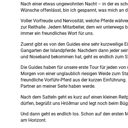
Nach einer etwas ungewohnten Nacht – in der es scho
Wünsche offenlässt, bin ich gespannt, was mich an 
Voller Vorfreude und Nervosität, welche Pferde währ
zur Reithalle. Jedem Mitarbeiter, dem wir unterwegs be
immer ein freundliches Wort für uns.
Zuerst gibt es von den Guides eine sehr kurzweilige 
Gangarten der Islandpferde. Nachdem dann jeder sein
und Noseband bekommen hat, geht es endlich zum Sta
Die Guides haben für unsere erste Tour für jeden von 
Morgen von einer unglaublich riesigen Weide zum Stall 
freundliche Vorführ-Pferd aus der kurzen Einführung.
Partner an meiner Seite haben werde.
Nach dem Satteln geht es kurz auf einen kleinen Reit
dürfen, begrüßt uns Hróðmar und legt noch beim Büg
Und dann geht es endlich los. Schon auf den ersten M
am Horizont.