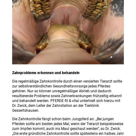
Zahnprobleme erkennen und behandeln
Die regelmäßige Zahnkontrolle durch einen versierten Tierarzt sollte
zur selbstverständlichen Gesundheitsvorsorge jedes Pferdes
gehören. Nur so können unregelmäßiger Abrieb und dadurch
resultierende Probleme sowie Zahnerkrankungen frühzeitig erkannt
und behandelt werden. PFERDE fit & vital unterhielt sich hierzu mit
Dr. Zwick, dem Leiter der Zahnstation an der Tierklinik
Gessertshausen.
Die Zahnkontrolle fängt schon beim Jungpferd an. „Bei jungen
Pferden sollte am besten jedes Mal, wenn der Tierarzt beispielsweise
zum Impfen kommt, auch ins Maul geschaut werden“, so Dr. Zwick.
„Die erste gründliche Zahnkontrolle sollte spätestens ein halbes Jahr