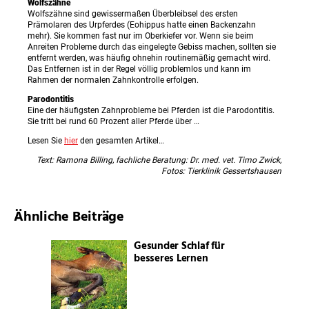
Wolfszähne
Wolfszähne sind gewissermaßen Überbleibsel des ersten
Prämolaren des Urpferdes (Eohippus hatte einen Backenzahn
mehr). Sie kommen fast nur im Oberkiefer vor. Wenn sie beim
Anreiten Probleme durch das eingelegte Gebiss machen, sollten sie
entfernt werden, was häufig ohnehin routinemäßig gemacht wird.
Das Entfernen ist in der Regel völlig problemlos und kann im
Rahmen der normalen Zahnkontrolle erfolgen.
Parodontitis
Eine der häufigsten Zahnprobleme bei Pferden ist die Parodontitis.
Sie tritt bei rund 60 Prozent aller Pferde über …
Lesen Sie
hier
den gesamten Artikel…
Text: Ramona Billing, fachliche Beratung: Dr. med. vet. Timo Zwick,
Fotos: Tierklinik Gessertshausen
Ähnliche Beiträge
Gesunder Schlaf für
besseres Lernen