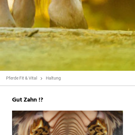
Pferde Fit & Vital
Haltung
Gut Zahn !?