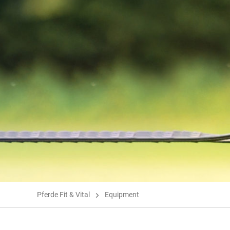
Pferde Fit & Vital
Equipment