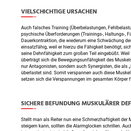
VIELSCHICHTIGE URSACHEN
Auch falsches Training (Überbelastungen, Fehlbelast
psychische Überforderungen (Trainings-, Haltungs-, F
Dauerkontraktion, die wiederum eine Schwächung des M
einsatzfähig, weil er hierzu die Fähigkeit benötigt,
seine Dehnfähigkeit zum großen Teil eingebüßt. Weil 
überträgt sich die Bewegungsunfähigkeit des Muskel
nur Antagonisten, sondern auch Synergisten, die als „M
überlastet sind. Somit verspannen auch diese Muskeln
setzen sich die Verspannungen im gesamten Körper fo
SICHERE BEFUNDUNG MUSKULÄRER DEF
Stellt man als Reiter nun eine Schmerzhaftigkeit der 
steigern kann, sollten die Alarmglocken schrillen. Au