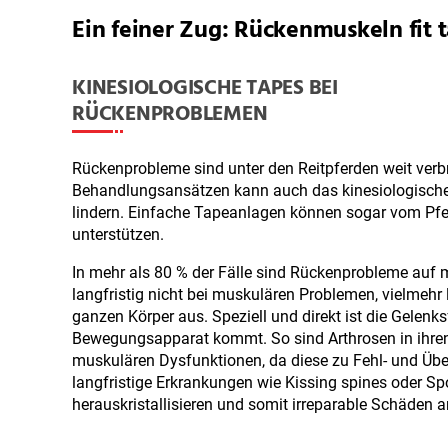
Ein feiner Zug: Rückenmuskeln fit 
KINESIOLOGISCHE TAPES BEI
RÜCKENPROBLEMEN
Rückenprobleme sind unter den Reitpferden weit verb
Behandlungsansätzen kann auch das kinesiologisch
lindern. Einfache Tapeanlagen können sogar vom Pfe
unterstützen.
In mehr als 80 % der Fälle sind Rückenprobleme auf 
langfristig nicht bei muskulären Problemen, vielmeh
ganzen Körper aus. Speziell und direkt ist die Gelen
Bewegungsapparat kommt. So sind Arthrosen in ihren 
muskulären Dysfunktionen, da diese zu Fehl- und Üb
langfristige Erkrankungen wie Kissing spines oder S
herauskristallisieren und somit irreparable Schäde