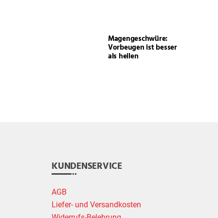
Magengeschwüre:
Vorbeugen ist besser
als heilen
KUNDENSERVICE
AGB
Liefer- und Versandkosten
Widerrufs-Belehrung