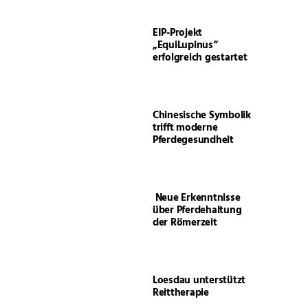
EIP-Projekt
„EquiLupinus“
erfolgreich gestartet
Chinesische Symbolik
trifft moderne
Pferdegesundheit
Neue Erkenntnisse
über Pferdehaltung
der Römerzeit
Loesdau unterstützt
Reittherapie