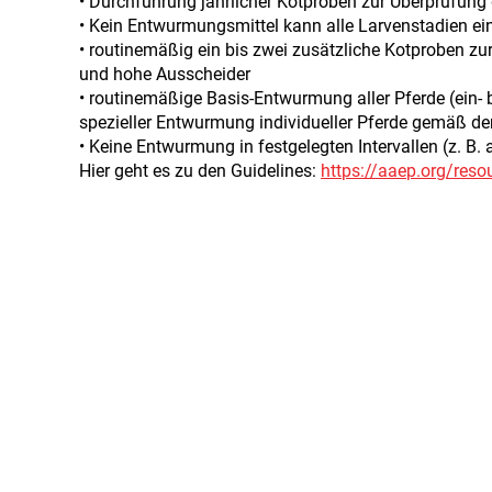
• Durchführung jährlicher Kotproben zur Überprüfun
• Kein Entwurmungsmittel kann alle Larvenstadien ein
• routinemäßig ein bis zwei zusätzliche Kotproben zur 
und hohe Ausscheider
• routinemäßige Basis-Entwurmung aller Pferde (ein- 
spezieller Entwurmung individueller Pferde gemäß der
• Keine Entwurmung in festgelegten Intervallen (z. B.
Hier geht es zu den Guidelines:
https://aaep.org/resou