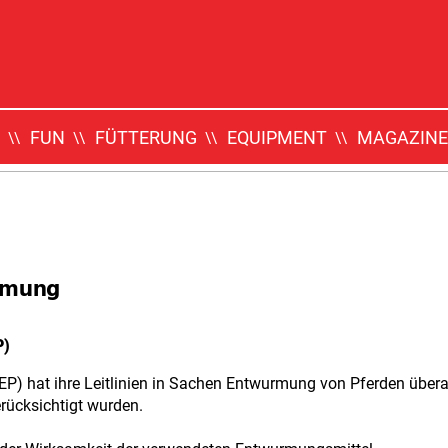
FUN
FÜTTERUNG
EQUIPMENT
MAGAZINE
rmung
P)
EP) hat ihre Leitlinien in Sachen Entwurmung von Pferden überar
rücksichtigt wurden.