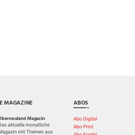
E MAGAZINE
ABOS
Oberneuland Magazin
Abo Digital
Das aktuelle monatliche
Abo Print
Magazin mit Themen aus
Abo Kombi