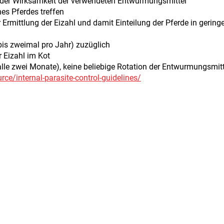
g der Wirksamkeit der verwendeten Entwurmungsmittel
es Pferdes treffen
Ermittlung der Eizahl und damit Einteilung der Pferde in geringe,
bis zweimal pro Jahr) zuzüglich
 Eizahl im Kot
 alle zwei Monate), keine beliebige Rotation der Entwurmungsmitt
rce/internal-parasite-control-guidelines/