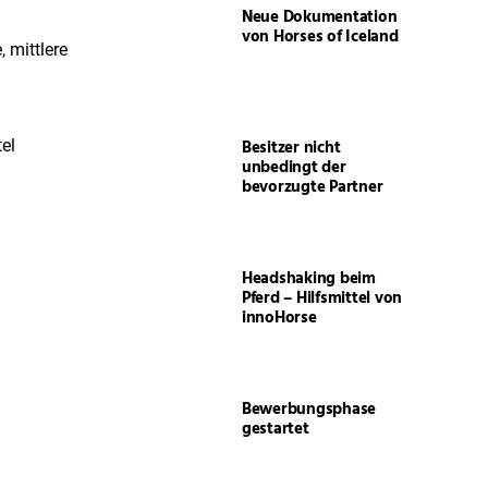
Neue Dokumentation
von Horses of Iceland
 mittlere
Besitzer nicht
el
unbedingt der
bevorzugte Partner
Headshaking beim
Pferd – Hilfsmittel von
innoHorse
Bewerbungsphase
gestartet